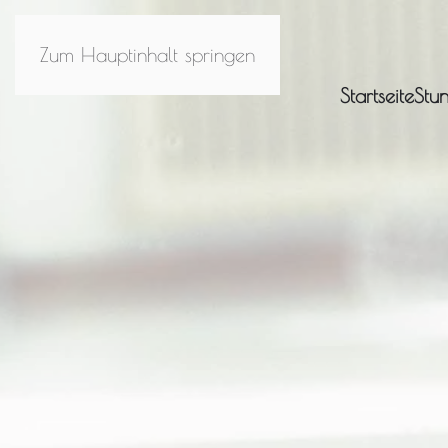
Zum Hauptinhalt springen
Startseite
Stu